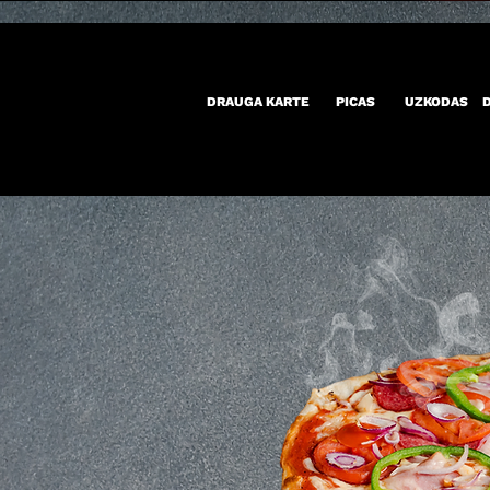
DRAUGA KARTE
PICAS
UZKODAS