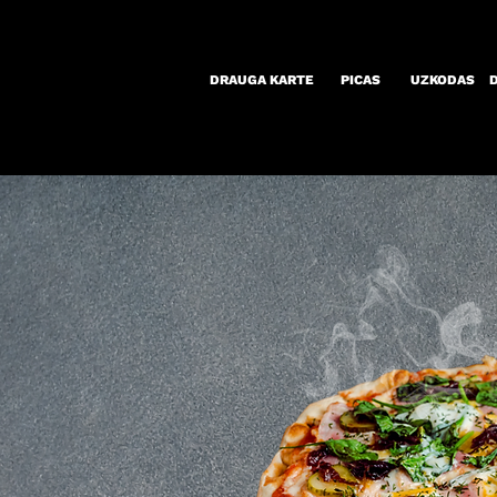
DRAUGA KARTE
PICAS
UZKODAS