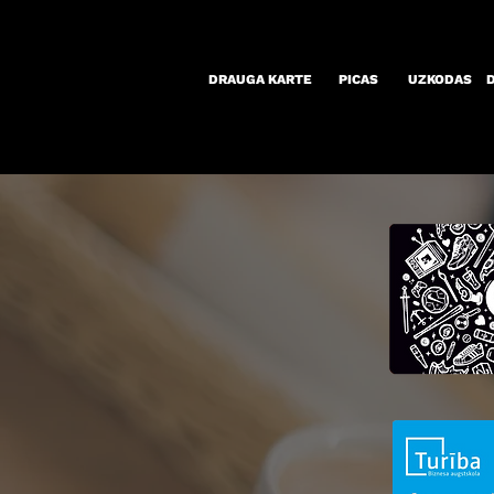
DRAUGA KARTE
PICAS
UZKODAS