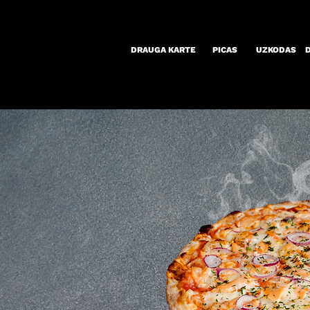
DRAUGA KARTE
PICAS
UZKODAS