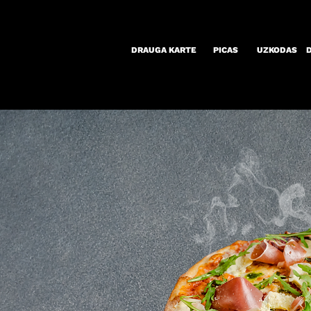
DRAUGA KARTE
PICAS
UZKODAS