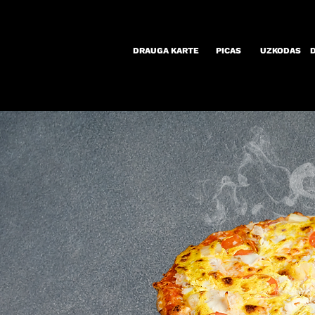
DRAUGA KARTE
PICAS
UZKODAS