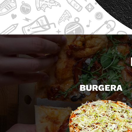
BURGERA