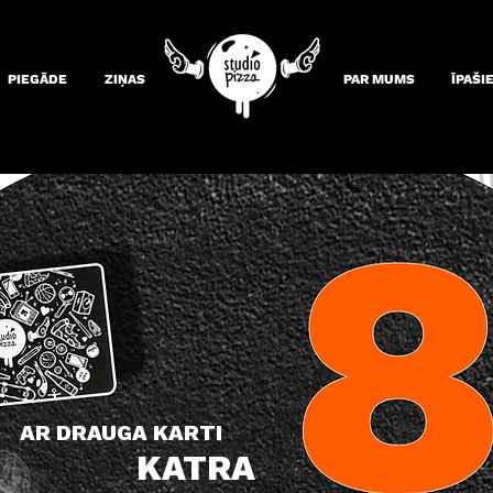
PIEGĀDE
ZIŅAS
PAR MUMS
ĪPAŠI
AR DRAUGA KARTI
KATRA