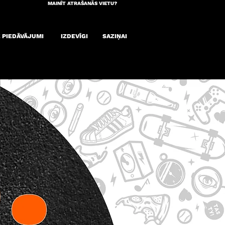
MAINĪT ATRAŠANĀS VIETU?
E PIEDĀVĀJUMI
IZDEVĪGI
SAZIŅAI