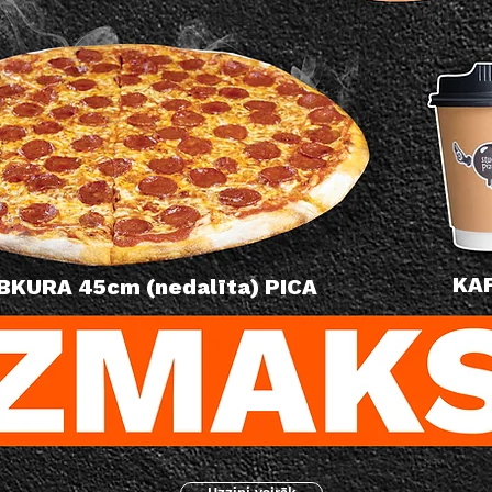
KAF
BKURA 45cm (nedalīta) PICA