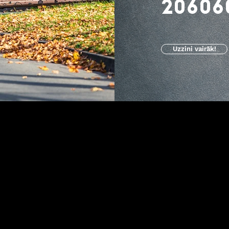
20606
Uzzini vairāk!