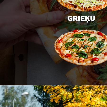
GRIEĶU